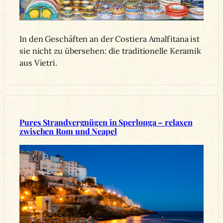
In den Geschäften an der Costiera Amalfitana ist
sie nicht zu übersehen: die traditionelle Keramik
aus Vietri.
Pures Strandvergnügen in Sperlonga – relaxen
zwischen Rom und Neapel