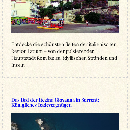
Entdecke die schönsten Seiten der italienischen
Region Latium – von der pulsierenden
Hauptstadt Rom bis zu idyllischen Stränden und
Inseln.
Das Bad der Regina Giovanna in Sorrent:
Königliches Badevergnügen