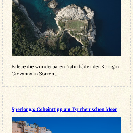
Erlebe die wunderbaren Naturbäder der Königin
Giovanna in Sorrent.
Sperlonga: Geheimtipp am Tyrrhenischen Meer