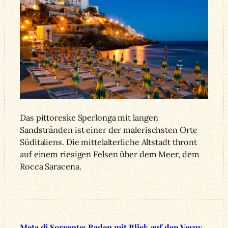
Das pittoreske Sperlonga mit langen
Sandstränden ist einer der malerischsten Orte
Süditaliens. Die mittelalterliche Altstadt thront
auf einem riesigen Felsen über dem Meer, dem
Rocca Saracena.
Meta di Sorrento: Baden mit Blick auf den Vesuv