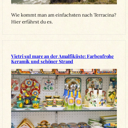
Wie kommt man am einfachsten nach Terracina?
Hier erfährst du es.
Vietri sul mare an der Amalfiküste: Farbenfrohe
Keramik und schöner Strand