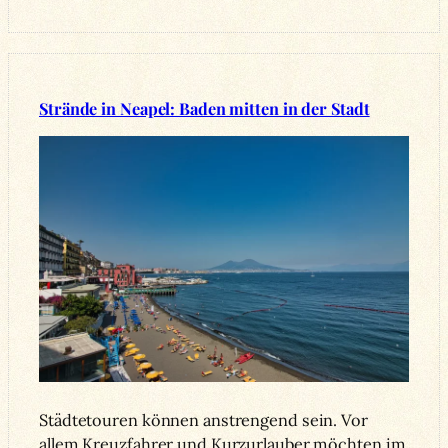
Strände in Neapel: Baden mitten in der Stadt
Städtetouren können anstrengend sein. Vor
allem Kreuzfahrer und Kurzurlauber möchten im