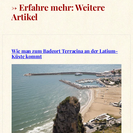
→ Erfahre mehr: Weitere
Artikel
Wie man zum Badeort Terracina an der Latium-
Küste kommt