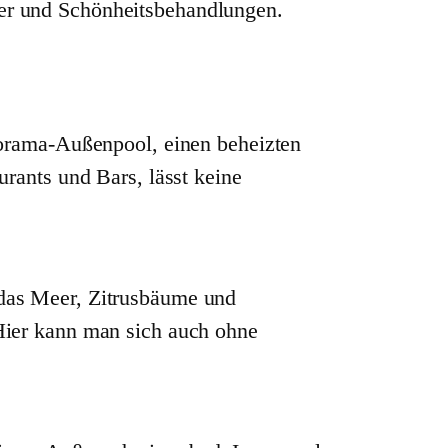
er und Schönheitsbehandlungen.
norama-Außenpool, einen beheizten
rants und Bars, lässt keine
das Meer, Zitrusbäume und
Hier kann man sich auch ohne