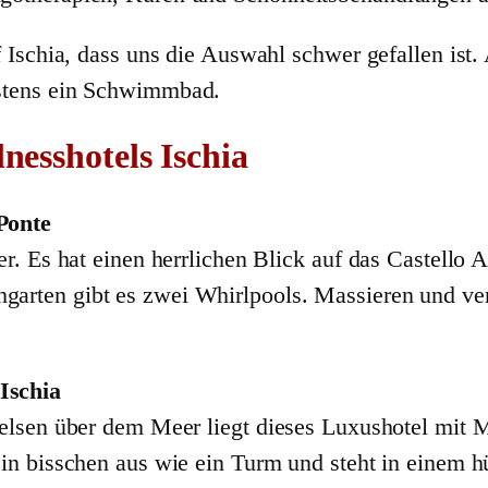
 Ischia, dass uns die Auswahl schwer gefallen ist.
stens ein Schwimmbad.
nesshotels Ischia
 Ponte
er. Es hat einen herrlichen Blick auf das Castello
arten gibt es zwei Whirlpools. Massieren und ve
’Ischia
Felsen über dem Meer liegt dieses Luxushotel mit
ein bisschen aus wie ein Turm und steht in einem 