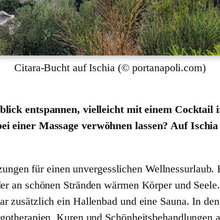
Citara-Bucht auf Ischia (© portanapoli.com)
lick entspannen, vielleicht mit einem Cocktai
i einer Massage verwöhnen lassen? Auf Ischia 
zungen für einen unvergesslichen Wellnessurlaub. 
er an schönen Stränden wärmen Körper und Seele.
zusätzlich ein Hallenbad und eine Sauna. In den
gotherapien, Kuren und Schönheitsbehandlungen 