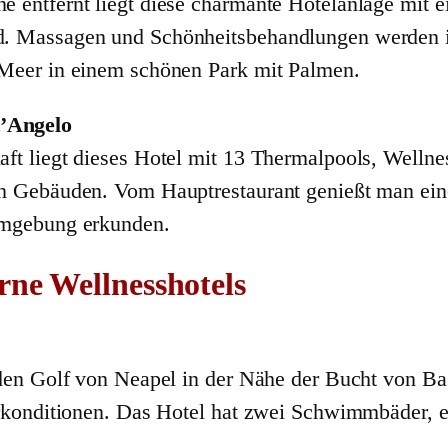
e entfernt liegt diese charmante Hotelanlage mi
. Massagen und Schönheitsbehandlungen werden i
 Meer in einem schönen Park mit Palmen.
t’Angelo
t liegt dieses Hotel mit 13 Thermalpools, Wellnes
en Gebäuden. Vom Hauptrestaurant genießt man ei
Umgebung erkunden.
ne Wellnesshotels
 den Golf von Neapel in der Nähe der Bucht von Ba
erkonditionen. Das Hotel hat zwei Schwimmbäder, e