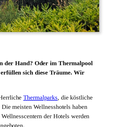
l in der Hand? Oder im Thermalpool
erfüllen sich diese Träume. Wir
Herrliche
Thermalparks
, die köstliche
 Die meisten Wellnesshotels haben
 Wellnesscentern der Hotels werden
angeboten.