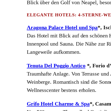
Blick über den Golf von Neapel, bes
ELEGANTE HOTELS: 4-STERNE-W
Aragona Palace Hotel und Spa
*, Isc
Das Hotel mit Blick auf den schönen 
Innenpool und Sauna. Die Nähe zur Riv
Langeweile aufkommen.
Tenuta Del Poggio Antico
*, Forio d
Traumhafte Anlage. Von Terrasse und
Weinberge. Romantisch sind die Sonne
Wellnesscenter bestens erholen.
Grifo Hotel Charme & Spa
*, Casam