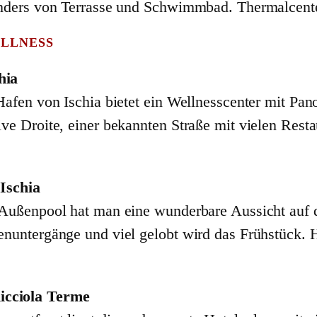
onders von Terrasse und Schwimmbad. Thermalcent
ELLNESS
hia
Hafen von Ischia bietet ein Wellnesscenter mit Pa
e Droite, einer bekannten Straße mit vielen Restau
’Ischia
 Außenpool hat man eine wunderbare Aussicht auf 
nuntergänge und viel gelobt wird das Frühstück. 
icciola Terme