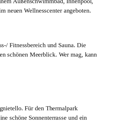
t einem Außenschwimmbad, Innenpool,
m neuen Wellnesscenter angeboten.
s-/ Fitnessbereich und Sauna. Die
nen schönen Meerblick. Wer mag, kann
gnietello. Für den Thermalpark
ine schöne Sonnenterrasse und ein