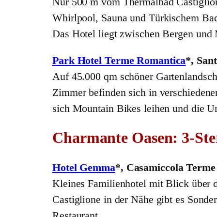
Nur 500 m vom Thermalbad Castiglion
Whirlpool, Sauna und Türkischem Bad
Das Hotel liegt zwischen Bergen und
Park Hotel Terme Romantica
*, San
Auf 45.000 qm schöner Gartenlandschaf
Zimmer befinden sich in verschieden
sich Mountain Bikes leihen und die 
Charmante Oasen: 3-Ster
Hotel Gemma
*, Casamiccola Terme
Kleines Familienhotel mit Blick über
Castiglione in der Nähe gibt es Sond
Restaurant.