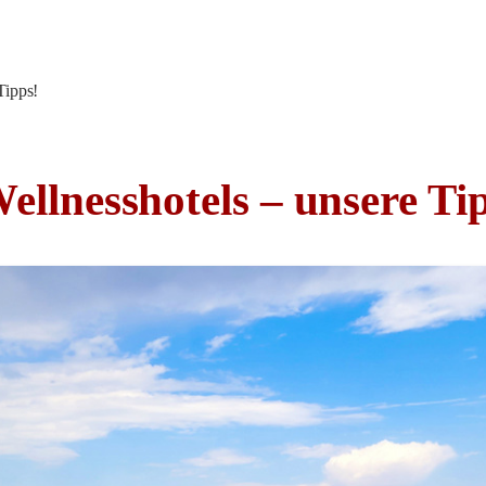
Tipps!
ellnesshotels – unsere Ti