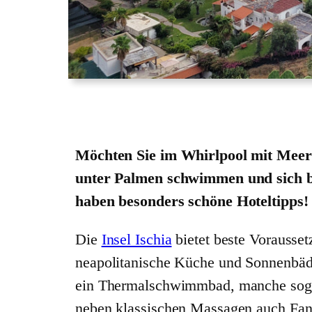
Möchten Sie im Whirlpool mit Meerb
unter Palmen schwimmen und sich be
haben besonders schöne Hoteltipps!
Die
Insel Ischia
bietet beste Vorausset
neapolitanische Küche und Sonnenbäd
ein Thermalschwimmbad, manche sogar 
neben klassischen Massagen auch Fan