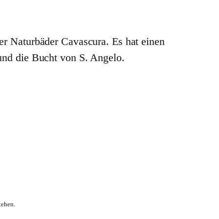
er Naturbäder Cavascura. Es hat einen
und die Bucht von S. Angelo.
tehen.