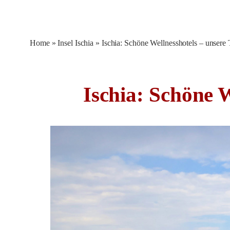
Home
»
Insel Ischia
»
Ischia: Schöne Wellnesshotels – unsere 
Ischia: Schöne W