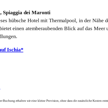
, Spiaggia dei Maronti
eses hübsche Hotel mit Thermalpool, in der Nähe d
 bietet einen atemberaubenden Blick auf das Meer 
dlungen.
uf Ischia*
a
er Buchung erhalten wir eine kleine Provision, ohne dass dir zusätzliche Kosten ents