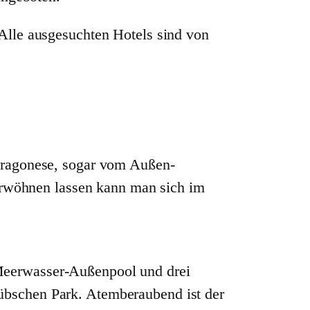
 Alle ausgesuchten Hotels sind von
 Aragonese, sogar vom Außen-
rwöhnen lassen kann man sich im
 Meerwasser-Außenpool und drei
hübschen Park. Atemberaubend ist der