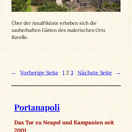
Über der Amalfiküste erheben sich die
zauberhaften Gärten des malerischen Orts
Ravello.
←
Vorherige Seite
1
2
3
Nächste Seite
→
Portanapoli
Das Tor zu Neapel und Kampanien seit
2001