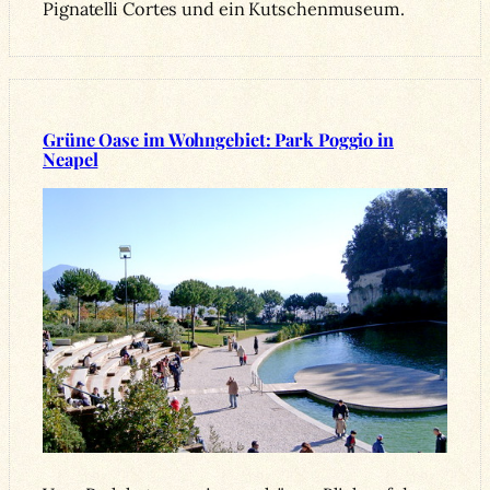
Pignatelli Cortes und ein Kutschenmuseum.
Grüne Oase im Wohngebiet: Park Poggio in
Neapel