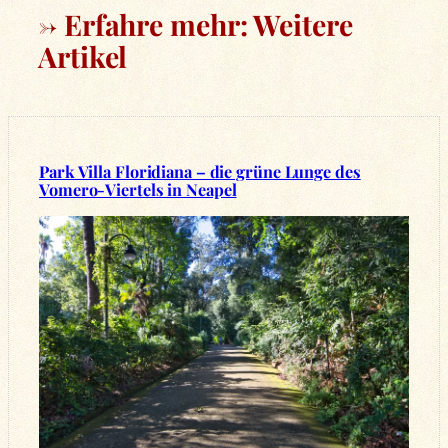
→ Erfahre mehr: Weitere
Artikel
Park Villa Floridiana – die grüne Lunge des
Vomero-Viertels in Neapel