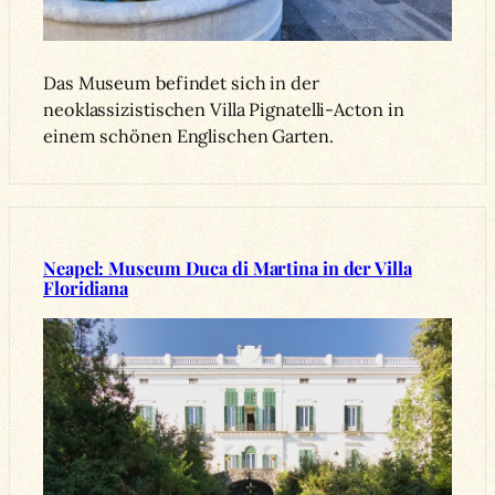
Das Museum befindet sich in der
neoklassizistischen Villa Pignatelli-Acton in
einem schönen Englischen Garten.
Neapel: Museum Duca di Martina in der Villa
Floridiana