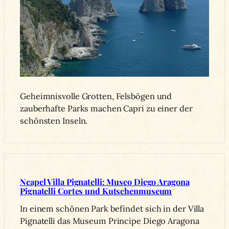
Geheimnisvolle Grotten, Felsbögen und
zauberhafte Parks machen Capri zu einer der
schönsten Inseln.
Neapel Villa Pignatelli: Museo Diego Aragona
Pignatelli Cortes und Kutschenmuseum
In einem schönen Park befindet sich in der Villa
Pignatelli das Museum Principe Diego Aragona