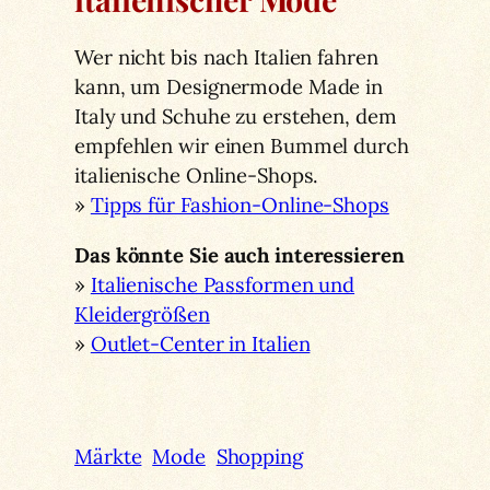
Wer nicht bis nach Italien fahren
kann, um Designermode Made in
Italy und Schuhe zu erstehen, dem
empfehlen wir einen Bummel durch
italienische Online-Shops.
»
Tipps für Fashion-Online-Shops
Das könnte Sie auch interessieren
»
Italienische Passformen und
Kleidergrößen
»
Outlet-Center in Italien
Märkte
Mode
Shopping