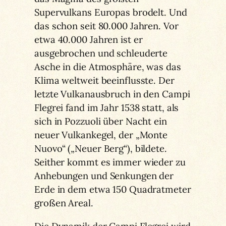
Supervulkans Europas brodelt. Und
das schon seit 80.000 Jahren. Vor
etwa 40.000 Jahren ist er
ausgebrochen und schleuderte
Asche in die Atmosphäre, was das
Klima weltweit beeinflusste. Der
letzte Vulkanausbruch in den Campi
Flegrei fand im Jahr 1538 statt, als
sich in Pozzuoli über Nacht ein
neuer Vulkankegel, der „Monte
Nuovo“ („Neuer Berg“), bildete.
Seither kommt es immer wieder zu
Anhebungen und Senkungen der
Erde in dem etwa 150 Quadratmeter
großen Areal.
Die Dynamik der Campi Flegrei wird