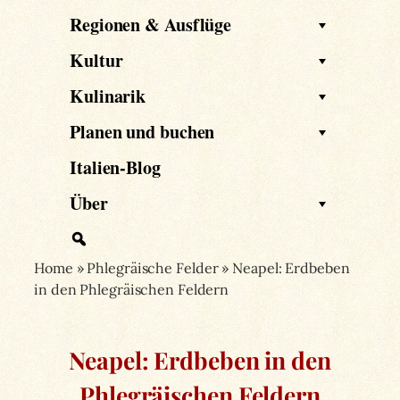
Regionen & Ausflüge
Kultur
Kulinarik
Planen und buchen
Italien-Blog
Über
Home
»
Phlegräische Felder
»
Neapel: Erdbeben
in den Phlegräischen Feldern
Neapel: Erdbeben in den
Phlegräischen Feldern