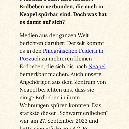
Erdbeben verbunden, die auch in
Neapel spürbar sind. Doch was hat
es damit auf sich?
Medien aus der ganzen Welt
berichten darüber: Derzeit kommt
es in den
Phlegräischen Feldern in
Pozzuoli
zu mehreren kleinen
Erdbeben, die sich bis nach
Neapel
bemerkbar machen. Auch unsere
Angehörigen aus dem Zentrum von
Neapel berichten uns, dass sie
einige Erdbeben in ihren
Wohnungen spüren konnten. Das
stärkste dieser „Schwarmerdbeben“
war am 27. September 2023 und
hatte eine Stärke von 4,2. Es