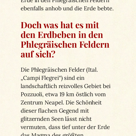
Erde in den Phlegräischen Feldern
ebenfalls anhob und die Erde bebte.
Doch was hat es mit
den Erdbeben in den
Phlegräischen Feldern
auf sich?
Die Phlegräischen Felder (Ital.
„Campi Flegrei“) sind ein
landschaftlich reizvolles Gebiet bei
Pozzuoli, etwa 19 km östlich vom
Zentrum Neapel. Die Schönheit
dieser flachen Gegend mit
glitzernden Seen lässt nicht
vermuten, dass tief unter der Erde
das Magma des größten