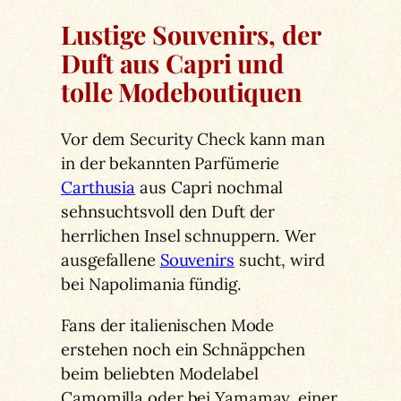
Lustige Souvenirs, der
Duft aus Capri und
tolle Modeboutiquen
Vor dem Security Check kann man
in der bekannten Parfümerie
Carthusia
aus Capri nochmal
sehnsuchtsvoll den Duft der
herrlichen Insel schnuppern. Wer
ausgefallene
Souvenirs
sucht, wird
bei Napolimania fündig.
Fans der italienischen Mode
erstehen noch ein Schnäppchen
beim beliebten Modelabel
Camomilla oder bei Yamamay, einer