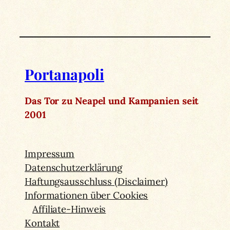
Portanapoli
Das Tor zu Neapel und Kampanien seit
2001
Impressum
Datenschutzerklärung
Haftungsausschluss (Disclaimer)
Informationen über Cookies
Affiliate-Hinweis
Kontakt