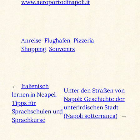
www.aeroportodinapoli.it
Anreise
Flughafen
Pizzeria
Shopping
Souvenirs
←
Italienisch
Unter den Straßen von
lernen in Neapel:
Napoli: Geschichte der
Tipps für
unterirdischen Stadt
Sprachschulen und
(Napoli sotterranea)
→
Sprachkurse