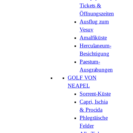
Tickets &
Öffnungszeiten
Ausflug zum
Vesuv
Amalfiküste
Herculaneum-
Besichtigung
Paestum-
Ausgrabungen
GOLF VON
NEAPEL
Sorrent-Küste
Capri, Ischia
& Procida
Phlegräische
Felder