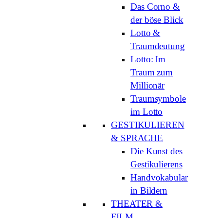
Das Corno &
der böse Blick
Lotto &
Traumdeutung
Lotto: Im
Traum zum
Millionär
Traumsymbole
im Lotto
GESTIKULIEREN
& SPRACHE
Die Kunst des
Gestikulierens
Handvokabular
in Bildern
THEATER &
FILM