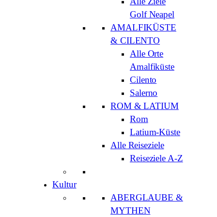
Alle Ziele
Golf Neapel
AMALFIKÜSTE
& CILENTO
Alle Orte
Amalfiküste
Cilento
Salerno
ROM & LATIUM
Rom
Latium-Küste
Alle Reiseziele
Reiseziele A-Z
Kultur
ABERGLAUBE &
MYTHEN