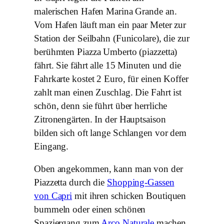
malerischen Hafen Marina Grande an.
Vom Hafen läuft man ein paar Meter zur
Station der Seilbahn (Funicolare), die zur
berühmten Piazza Umberto (piazzetta)
fährt. Sie fährt alle 15 Minuten und die
Fahrkarte kostet 2 Euro, für einen Koffer
zahlt man einen Zuschlag. Die Fahrt ist
schön, denn sie führt über herrliche
Zitronengärten. In der Hauptsaison
bilden sich oft lange Schlangen vor dem
Eingang.
Oben angekommen, kann man von der
Piazzetta durch die
Shopping-Gassen
von Capri
mit ihren schicken Boutiquen
bummeln oder einen schönen
Spaziergang zum
Arco Naturale
machen.