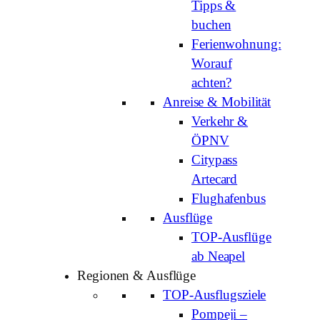
Tipps &
buchen
Ferienwohnung:
Worauf
achten?
Anreise & Mobilität
Verkehr &
ÖPNV
Citypass
Artecard
Flughafenbus
Ausflüge
TOP-Ausflüge
ab Neapel
Regionen & Ausflüge
TOP-Ausflugsziele
Pompeji –