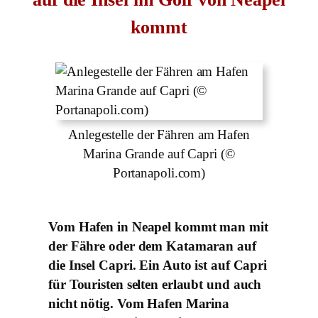
kommt
Anlegestelle der Fähren am Hafen
Marina Grande auf Capri (©
Portanapoli.com)
Vom Hafen in Neapel kommt man mit
der Fähre oder dem Katamaran auf
die Insel Capri. Ein Auto ist auf Capri
für Touristen selten erlaubt und auch
nicht nötig. Vom Hafen Marina