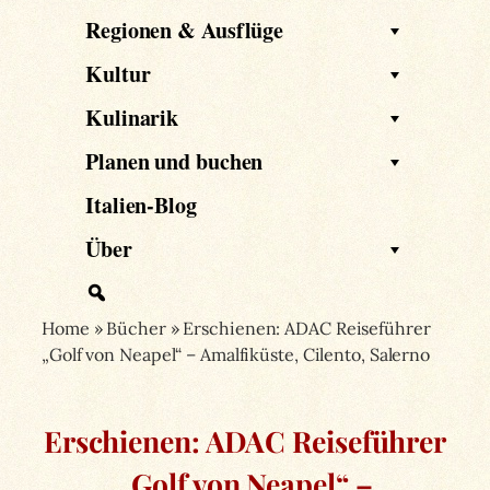
Regionen & Ausflüge
Kultur
Kulinarik
Planen und buchen
Italien-Blog
Über
Home
»
Bücher
»
Erschienen: ADAC Reiseführer
„Golf von Neapel“ – Amalfiküste, Cilento, Salerno
Erschienen: ADAC Reiseführer
„Golf von Neapel“ –