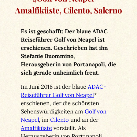
Amalfiküste, Cilento, Salerno
Es ist geschafft: Der blaue ADAC
Reiseführer Golf von Neapel ist
erschienen. Geschrieben hat ihn
Stefanie Buommino,
Herausgeberin von Portanapoli, die
sich gerade unheimlich freut.
Im Juni 2018 ist der blaue
ADAC-
Reiseführer Golf von Neapel
*
erschienen, der die schönsten
Sehenswürdigkeiten am
Golf von
Neapel
, im
Cilento
und an der
Amalfiküste
vorstellt. Als
Herausgeberin von Portanapoli