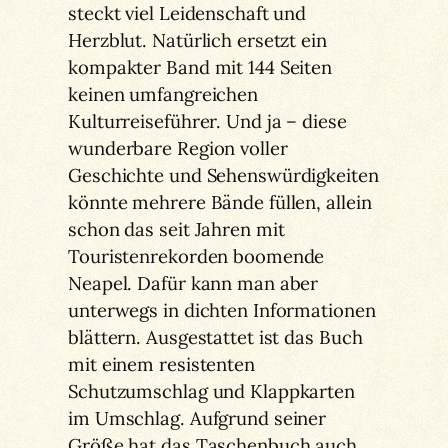
steckt viel Leidenschaft und
Herzblut. Natürlich ersetzt ein
kompakter Band mit 144 Seiten
keinen umfangreichen
Kulturreiseführer. Und ja – diese
wunderbare Region voller
Geschichte und Sehenswürdigkeiten
könnte mehrere Bände füllen, allein
schon das seit Jahren mit
Touristenrekorden boomende
Neapel. Dafür kann man aber
unterwegs in dichten Informationen
blättern. Ausgestattet ist das Buch
mit einem resistenten
Schutzumschlag und Klappkarten
im Umschlag. Aufgrund seiner
Größe hat das Taschenbuch auch