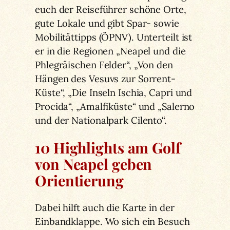
euch der Reiseführer schöne Orte,
gute Lokale und gibt Spar- sowie
Mobilitättipps (ÖPNV). Unterteilt ist
er in die Regionen „Neapel und die
Phlegräischen Felder“, „Von den
Hängen des Vesuvs zur Sorrent-
Küste“, „Die Inseln Ischia, Capri und
Procida“, „Amalfiküste“ und „Salerno
und der Nationalpark Cilento“.
10 Highlights am Golf
von Neapel geben
Orientierung
Dabei hilft auch die Karte in der
Einbandklappe. Wo sich ein Besuch