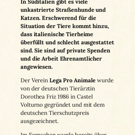
In Süditalien gibt es viele
unkastrierte Straßenhunde und
Katzen. Erschwerend für die
Situation der Tiere kommt hinzu,
dass italienische Tierheime
überfüllt und schlecht ausgestattet
sind. Sie sind auf private Spenden
und die Arbeit Ehrenamtlicher
angewiesen.
Der Verein
Lega Pro Animale
wurde
von der deutschen Tierärztin
Dorothea Friz 1986 in Castel
Volturno gegründet und mit dem
deutschen Tierschutzpreis
ausgezeichnet.
Im Fernsehen wurde bereits über