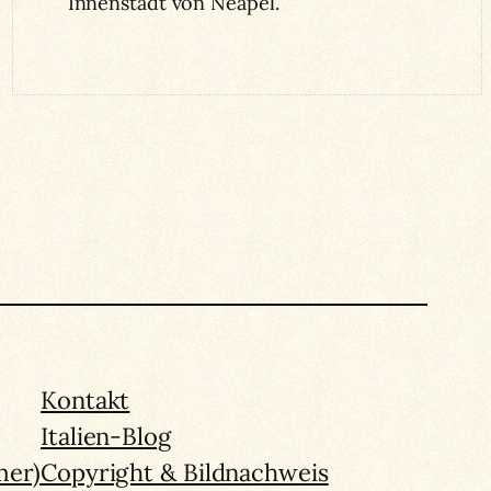
Innenstadt von Neapel.
Kontakt
Italien-Blog
mer)
Copyright & Bildnachweis