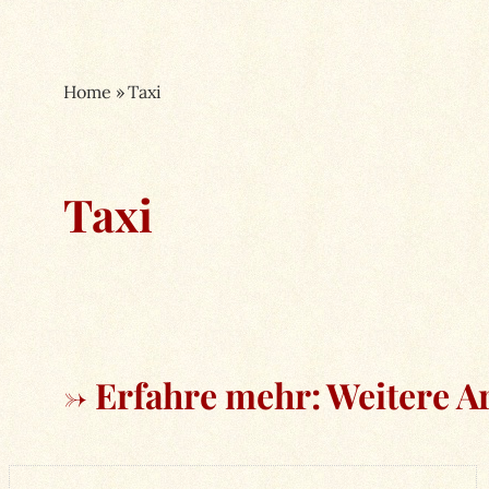
Home
»
Taxi
Taxi
→ Erfahre mehr: Weitere Ar