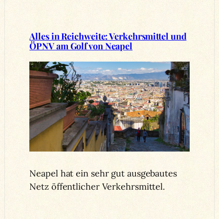
Alles in Reichweite: Verkehrsmittel und
ÖPNV am Golf von Neapel
Neapel hat ein sehr gut ausgebautes
Netz öffentlicher Verkehrsmittel.