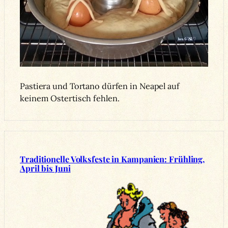
Pastiera und Tortano dürfen in Neapel auf
keinem Ostertisch fehlen.
Traditionelle Volksfeste in Kampanien: Frühling,
April bis Juni