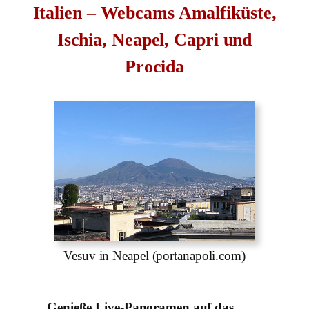
Italien – Webcams Amalfiküste,
Ischia, Neapel, Capri und
Procida
Vesuv in Neapel (portanapoli.com)
Genieße Live-Panoramen auf das