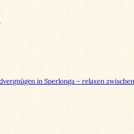
n
dvergnügen in Sperlonga – relaxen zwische