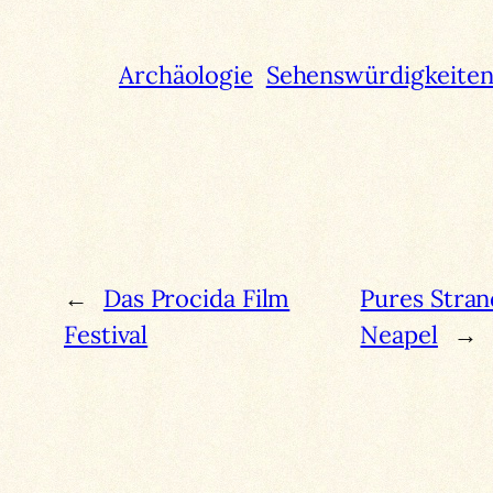
Archäologie
Sehenswürdigkeite
←
Das Procida Film
Pures Stran
Festival
Neapel
→