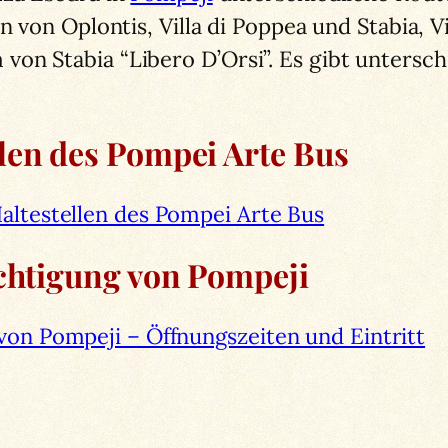
n von Oplontis, Villa di Poppea und Stabia, V
on Stabia “Libero D’Orsi”. Es gibt untersche
len des Pompei Arte Bus
altestellen des Pompei Arte Bus
ichtigung von Pompeji
von Pompeji – Öffnungszeiten und Eintritt