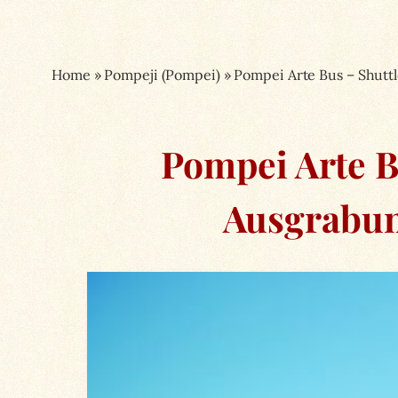
Home
»
Pompeji (Pompei)
»
Pompei Arte Bus – Shutt
Pompei Arte B
Ausgrabun