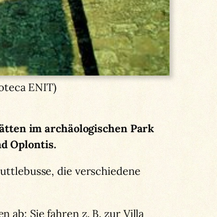
oteca ENIT)
ätten im archäologischen Park
nd Oplontis.
huttlebusse, die verschiedene
 ab: Sie fahren z. B. zur Villa