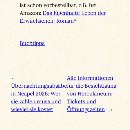
ist schon vorbestellbar, z.B. bei
Amazon:
Das lügenhafte Leben der
Erwachsenen: Roman
*
Buchtipps
←
Alle Informationen
Übernachtungsabgabe
für die Besichtigung
in Neapel 2026: Wer
von Herculaneum:
sie zahlen muss und
Tickets und
wieviel sie kostet
Öffnungszeiten
→