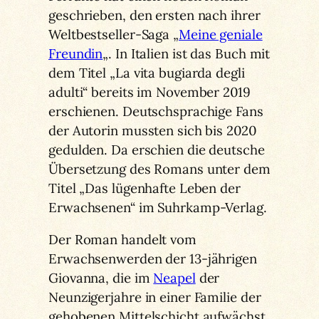
geschrieben, den ersten nach ihrer
Weltbestseller-Saga „
Meine geniale
Freundin
„. In Italien ist das Buch mit
dem Titel „La vita bugiarda degli
adulti“ bereits im November 2019
erschienen. Deutschsprachige Fans
der Autorin mussten sich bis 2020
gedulden. Da erschien die deutsche
Übersetzung des Romans unter dem
Titel „Das lügenhafte Leben der
Erwachsenen“ im Suhrkamp-Verlag.
Der Roman handelt vom
Erwachsenwerden der 13-jährigen
Giovanna, die im
Neapel
der
Neunzigerjahre in einer Familie der
gehobenen Mittelschicht aufwächst.