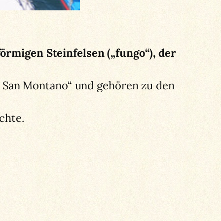
rmigen Steinfelsen („fungo“), der
 di San Montano“ und gehören zu den
chte.