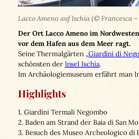
Lacco Ameno auf Ischia (© Francesca –
Der Ort Lacco Ameno im Nordwesten v
vor dem Hafen aus dem Meer ragt.
Seine Thermalgärten „
Giardini di Ne
schönsten der
Insel Ischia
.
Im Archäologiemuseum erfährt man Int
Highlights
1. Giardini Termali Negombo
2. Baden am Strand der Baia di San M
3. Besuch des Museo Archeologico di 