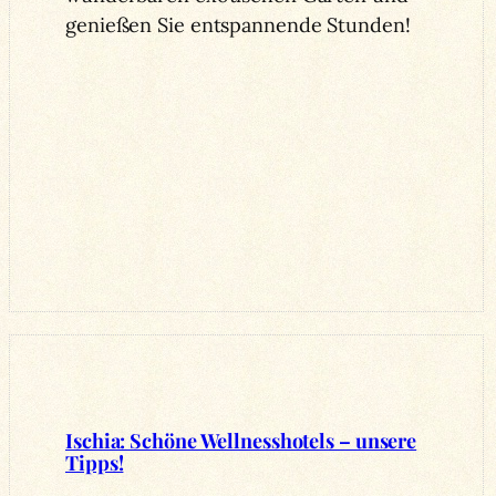
genießen Sie entspannende Stunden!
Ischia: Schöne Wellnesshotels – unsere
Tipps!