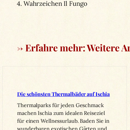
4. Wahrzeichen Il Fungo
→ Erfahre mehr: Weitere Ar
Die schönsten Thermalbäder auf Ischia
Thermalparks für jeden Geschmack
machen Ischia zum idealen Reiseziel
für einen Wellnessurlaub. Baden Sie in
wunderbaren exotischen Gärten und