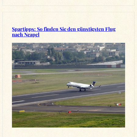
Spartipps: So finden Sie den günstigsten Flug
nach Neapel