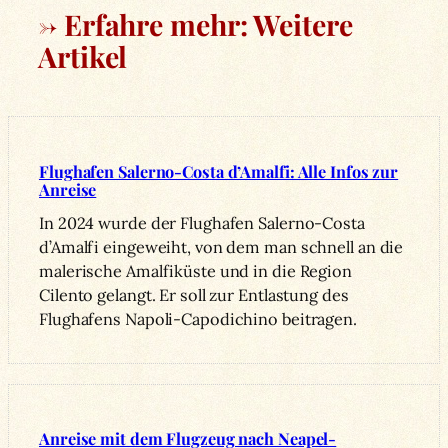
→ Erfahre mehr: Weitere
Artikel
Flughafen Salerno-Costa d’Amalfi: Alle Infos zur
Anreise
In 2024 wurde der Flughafen Salerno-Costa
d’Amalfi eingeweiht, von dem man schnell an die
malerische Amalfiküste und in die Region
Cilento gelangt. Er soll zur Entlastung des
Flughafens Napoli-Capodichino beitragen.
Anreise mit dem Flugzeug nach Neapel-