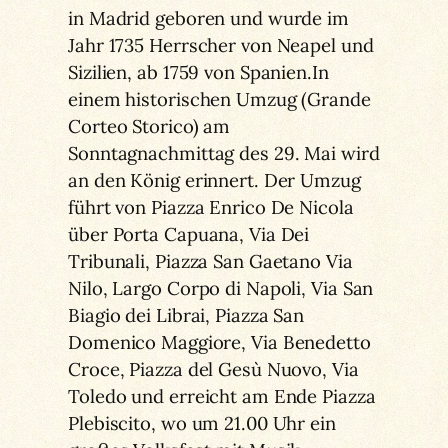
in Madrid geboren und wurde im
Jahr 1735 Herrscher von Neapel und
Sizilien, ab 1759 von Spanien.In
einem historischen Umzug (Grande
Corteo Storico) am
Sonntagnachmittag des 29. Mai wird
an den König erinnert. Der Umzug
führt von Piazza Enrico De Nicola
über Porta Capuana, Via Dei
Tribunali, Piazza San Gaetano Via
Nilo, Largo Corpo di Napoli, Via San
Biagio dei Librai, Piazza San
Domenico Maggiore, Via Benedetto
Croce, Piazza del Gesù Nuovo, Via
Toledo und erreicht am Ende Piazza
Plebiscito, wo um 21.00 Uhr ein