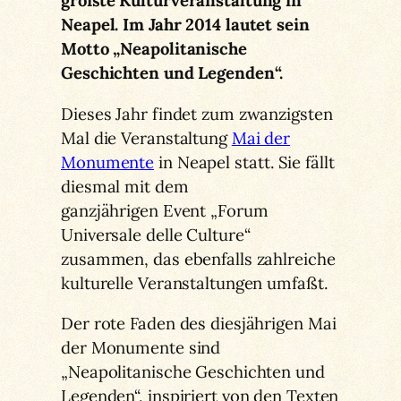
größte Kulturveranstaltung in
Neapel. Im Jahr 2014 lautet sein
Motto „Neapolitanische
Geschichten und Legenden“.
Dieses Jahr findet zum zwanzigsten
Mal die Veranstaltung
Mai der
Monumente
in Neapel statt. Sie fällt
diesmal mit dem
ganzjährigen Event „Forum
Universale delle Culture“
zusammen, das ebenfalls zahlreiche
kulturelle Veranstaltungen umfaßt.
Der rote Faden des diesjährigen Mai
der Monumente sind
„Neapolitanische Geschichten und
Legenden“, inspiriert von den Texten