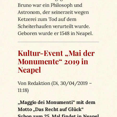
Bruno war ein Philosoph und
Astronom, der seinerzeit wegen
Ketzerei zum Tod auf dem
Scheiterhaufen verurteilt wurde.
Geboren wurde er 1548 in Neapel.
Kultur-Event „Mai der
Monumente“ 2019 in
Neapel
Von Redaktion (Di, 30/04/2019 –
11:18)
„Maggio dei Monumenti“ mit dem
Motto „Das Recht auf Glück“
Schon zum 25. Mal findet in Neapel