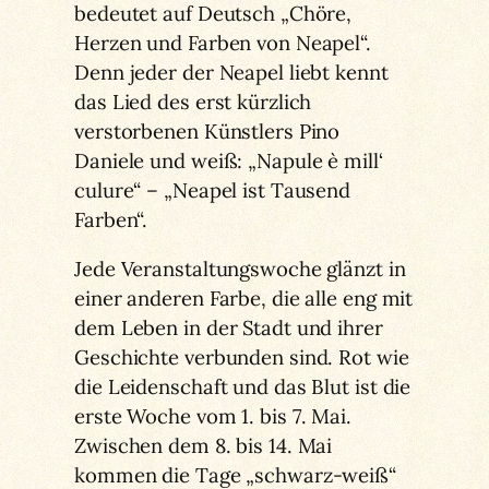
bedeutet auf Deutsch „Chöre,
Herzen und Farben von Neapel“.
Denn jeder der Neapel liebt kennt
das Lied des erst kürzlich
verstorbenen Künstlers Pino
Daniele und weiß: „Napule è mill‘
culure“ – „Neapel ist Tausend
Farben“.
Jede Veranstaltungswoche glänzt in
einer anderen Farbe, die alle eng mit
dem Leben in der Stadt und ihrer
Geschichte verbunden sind. Rot wie
die Leidenschaft und das Blut ist die
erste Woche vom 1. bis 7. Mai.
Zwischen dem 8. bis 14. Mai
kommen die Tage „schwarz-weiß“