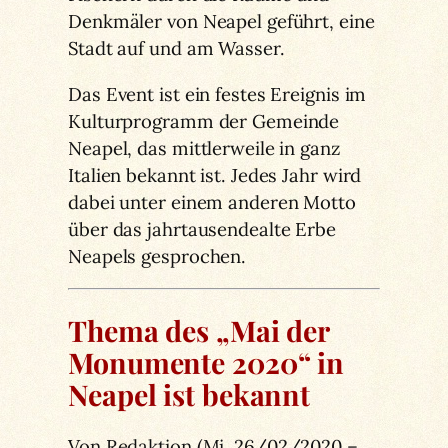
Denkmäler von Neapel geführt, eine
Stadt auf und am Wasser.
Das Event ist ein festes Ereignis im
Kulturprogramm der Gemeinde
Neapel, das mittlerweile in ganz
Italien bekannt ist. Jedes Jahr wird
dabei unter einem anderen Motto
über das jahrtausendealte Erbe
Neapels gesprochen.
Thema des „Mai der
Monumente 2020“ in
Neapel ist bekannt
Von Redaktion (Mi, 26/02/2020 –