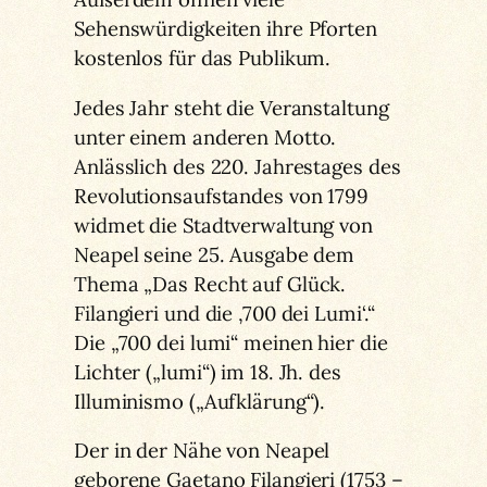
Sehenswürdigkeiten ihre Pforten
kostenlos für das Publikum.
Jedes Jahr steht die Veranstaltung
unter einem anderen Motto.
Anlässlich des 220. Jahrestages des
Revolutionsaufstandes von 1799
widmet die Stadtverwaltung von
Neapel seine 25. Ausgabe dem
Thema „Das Recht auf Glück.
Filangieri und die ‚700 dei Lumi‘.“
Die „700 dei lumi“ meinen hier die
Lichter („lumi“) im 18. Jh. des
Illuminismo („Aufklärung“).
Der in der Nähe von Neapel
geborene Gaetano Filangieri (1753 –