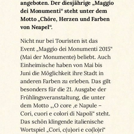
angeboten. Der diesjährige „Maggio
dei Monumenti“ steht unter dem
Motto „Chöre, Herzen und Farben
von Neapel“.
Nicht nur bei Touristen ist das
Event „Maggio dei Monumenti 2015“
(Mai der Monumente) beliebt. Auch
Einheimische haben von Mai bis
Juni die Möglichkeit ihre Stadt in
anderen Farben zu erleben. Das gilt
besonders für die 21. Ausgabe der
Frühlingsveranstaltung, die unter
dem Motto „‚O core ‚e Napule –
Cori, cuori e colori di Napoli“ steht.
Das schön klingende italienische
Wortspiel „Cori, c(u)ori e co(lo)ri“