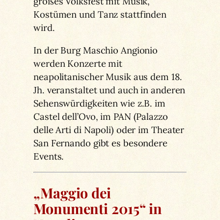
großes Volksfest mit Musik,
Kostümen und Tanz stattfinden
wird.
In der Burg Maschio Angionio
werden Konzerte mit
neapolitanischer Musik aus dem 18.
Jh. veranstaltet und auch in anderen
Sehenswürdigkeiten wie z.B. im
Castel dell’Ovo, im PAN (Palazzo
delle Arti di Napoli) oder im Theater
San Fernando gibt es besondere
Events.
„Maggio dei
Monumenti 2015“ in