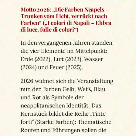
Motto 2026:
„
Die Farben Neapels –
Trunken vom Licht, verrückt nach
Farben“ („I colori di Napoli – Ebbra
di luce, folle di colori“)
In den vergangenen Jahren standen
die vier Elemente im Mittelpunkt:
Erde (2022), Luft (2023), Wasser
(2024) und Feuer (2025).
2026 widmet sich die Veranstaltung
nun den Farben Gelb, Weiß, Blau
und Rot als Symbole der
neapolitanischen Identität. Das
Kernstück bildet die Reihe „Tinte
forti“ (Starke Farben): Thematische
Routen und Führungen sollen die