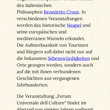
des italienischen
Philosophen
Benedetto Croce
. In
verschiedenen Veranstaltungen
werden das historische
Neapel
und
seine europäischen und
mediterranen Wurzeln erkundet.
Die Aufmerksankeit von Touristen
und Bürgern soll dabei nicht nur auf
die bekannten
Sehenswürdigkeiten
und
Orte gezogen werden, sondern auch
auf die mit ihnen verbundenen
Geschichten aus vergangenen
Jahrhunderten.
Die Veranstaltung „Forum
Universale dell Culture“ findet im
Abstand von einigen Jahren weltweit