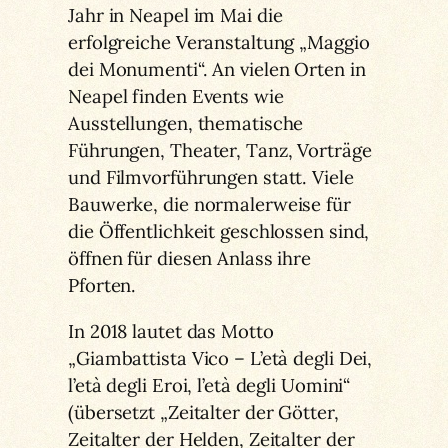
Jahr in Neapel im Mai die
erfolgreiche Veranstaltung „Maggio
dei Monumenti“. An vielen Orten in
Neapel finden Events wie
Ausstellungen, thematische
Führungen, Theater, Tanz, Vorträge
und Filmvorführungen statt. Viele
Bauwerke, die normalerweise für
die Öffentlichkeit geschlossen sind,
öffnen für diesen Anlass ihre
Pforten.
In 2018 lautet das Motto
„Giambattista Vico – L’età degli Dei,
l’età degli Eroi, l’età degli Uomini“
(übersetzt „Zeitalter der Götter,
Zeitalter der Helden, Zeitalter der