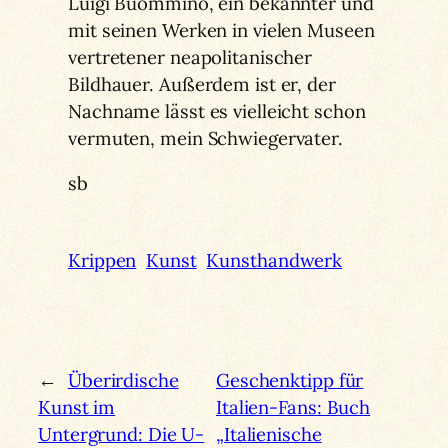
Luigi Buommino, ein bekannter und
mit seinen Werken in vielen Museen
vertretener neapolitanischer
Bildhauer. Außerdem ist er, der
Nachname lässt es vielleicht schon
vermuten, mein Schwiegervater.
sb
Krippen
Kunst
Kunsthandwerk
←
Überirdische
Geschenktipp für
Kunst im
Italien-Fans: Buch
Untergrund: Die U-
„Italienische