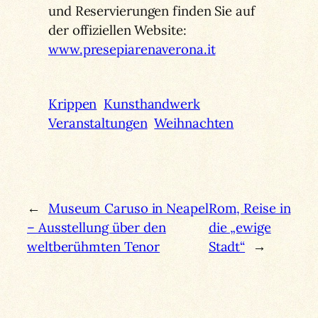
und Reservierungen finden Sie auf
der offiziellen Website:
www.presepiarenaverona.it
Krippen
Kunsthandwerk
Veranstaltungen
Weihnachten
←
Museum Caruso in Neapel
Rom, Reise in
– Ausstellung über den
die „ewige
weltberühmten Tenor
Stadt“
→