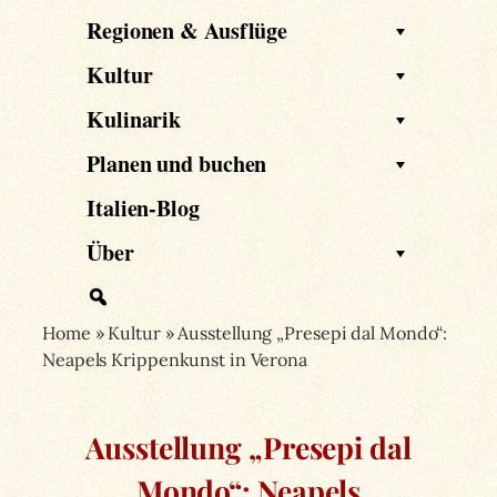
Regionen & Ausflüge
Kultur
Kulinarik
Planen und buchen
Italien-Blog
Über
Home
»
Kultur
»
Ausstellung „Presepi dal Mondo“:
Neapels Krippenkunst in Verona
Ausstellung „Presepi dal
Mondo“: Neapels