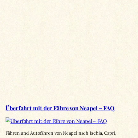
Überfahrt mit der Fähre von Neapel – FAQ
Fähren und Autofähren von Neapel nach Ischia, Capri,