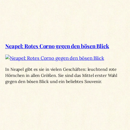
Neapel: Rotes Corno gegen den bösen Blick
In Neapel gibt es sie in vielen Geschäften: leuchtend rote
Hörnchen in allen Größen. Sie sind das Mittel erster Wahl
gegen den bösen Blick und ein beliebtes Souvenir.