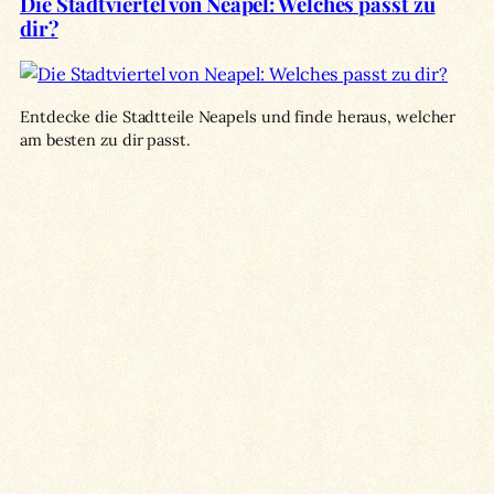
Die Stadtviertel von Neapel: Welches passt zu
dir?
Entdecke die Stadtteile Neapels und finde heraus, welcher
am besten zu dir passt.