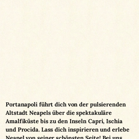
Portanapoli führt dich von der pulsierenden
Altstadt Neapels über die spektakuläre
Amalfiküste bis zu den Inseln Capri, Ischia
und Procida. Lass dich inspirieren und erlebe
Neapel von seiner schönsten Seite!
Bei uns