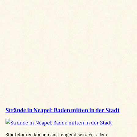
Strände in Neapel: Baden mitten in der Stadt
Städtetouren können anstrengend sein. Vor allem