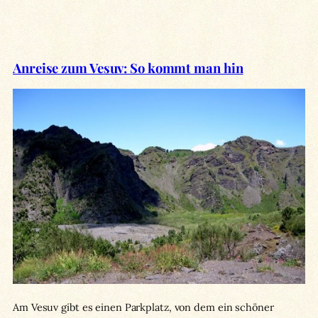
Anreise zum Vesuv: So kommt man hin
Am Vesuv gibt es einen Parkplatz, von dem ein schöner