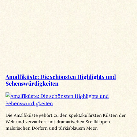
Amalfiküste: Die schönsten Highlights und
Sehenswürdigkeiten
Die Amalfiküste gehört zu den spektakulärsten Küsten der
Welt und verzaubert mit dramatischen Steilklippen,
malerischen Dörfern und türkisblauem Meer.