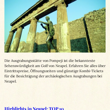
Die Ausgrabungsstätte von Pompeji ist die bekannteste
Sehenswürdigkeit am Golf von Neapel. Erfahren Sie alles über
Eintrittspreise, Öffnungszeiten und günstige Kombi-Tickets
für die Besichtigung der archäologischen Ausgrabungen bei
Neapel.
Highlights in Neapel: TOP 10