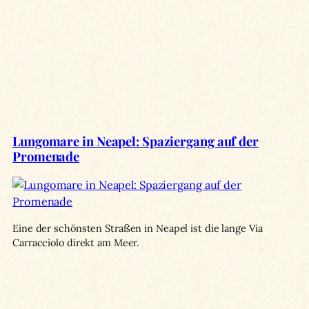
Lungomare in Neapel: Spaziergang auf der
Promenade
Eine der schönsten Straßen in Neapel ist die lange Via
Carracciolo direkt am Meer.