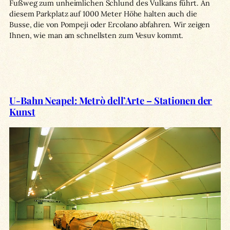
Fußweg zum unheimlichen Schlund des Vulkans führt. An
diesem Parkplatz auf 1000 Meter Höhe halten auch die
Busse, die von Pompeji oder Ercolano abfahren. Wir zeigen
Ihnen, wie man am schnellsten zum Vesuv kommt.
U-Bahn Neapel: Metrò dell’Arte – Stationen der
Kunst