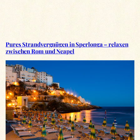
Pures Strandvergnügen in Sperlonga – relaxen
zwischen Rom und Neapel