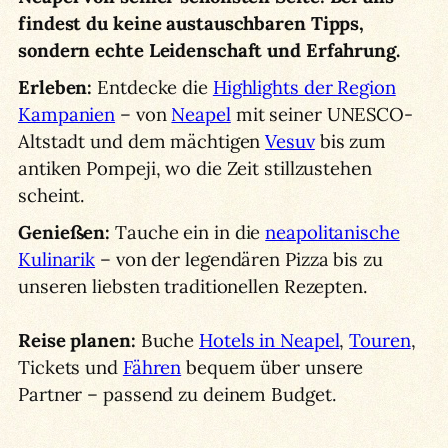
findest du keine austauschbaren Tipps,
sondern echte Leidenschaft und Erfahrung.
Erleben:
Entdecke die
Highlights der Region
Kampanien
– von
Neapel
mit seiner UNESCO-
Altstadt und dem mächtigen
Vesuv
bis zum
antiken Pompeji, wo die Zeit stillzustehen
scheint.
Genießen:
Tauche ein in die
neapolitanische
Kulinarik
– von der legendären Pizza bis zu
unseren liebsten traditionellen Rezepten.
Reise planen:
Buche
Hotels in Neapel
,
Touren
,
Tickets und
Fähren
bequem über unsere
Partner – passend zu deinem Budget.